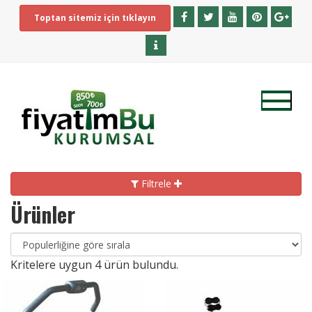
Toptan sitemiz için tıklayın
Filtrele
Ürünler
Kritelere uygun
4
ürün bulundu.