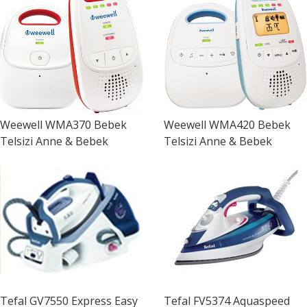
Weewell
WMA370 Bebek
Weewell
WMA420 Bebek
Telsizi Anne & Bebek
Telsizi Anne & Bebek
Tefal
GV7550 Express Easy
Tefal
FV5374 Aquaspeed