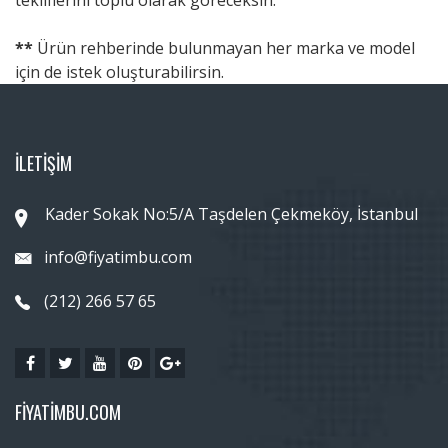
**
Ürün rehberinde bulunmayan her marka ve model
için de istek oluşturabilirsin.
İLETİŞİM
Kader Sokak No:5/A Taşdelen Çekmeköy, İstanbul
info@fiyatimbu.com
(212) 266 57 65
FIYATIMBU.COM