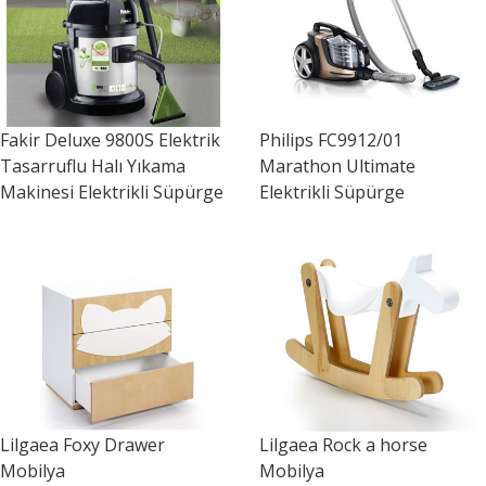
Fakir
Deluxe 9800S Elektrik
Philips
FC9912/01
Tasarruflu Halı Yıkama
Marathon Ultimate
Makinesi Elektrikli Süpürge
Elektrikli Süpürge
Lilgaea
Foxy Drawer
Lilgaea
Rock a horse
Mobilya
Mobilya