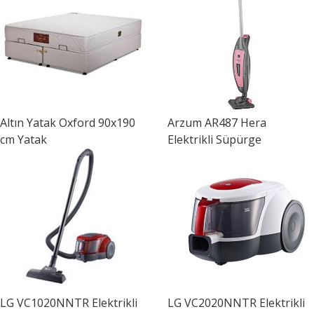
Altın Yatak
Oxford 90x190
Arzum
AR487 Hera
cm Yatak
Elektrikli Süpürge
LG
VC1020NNTR Elektrikli
LG
VC2020NNTR Elektrikli