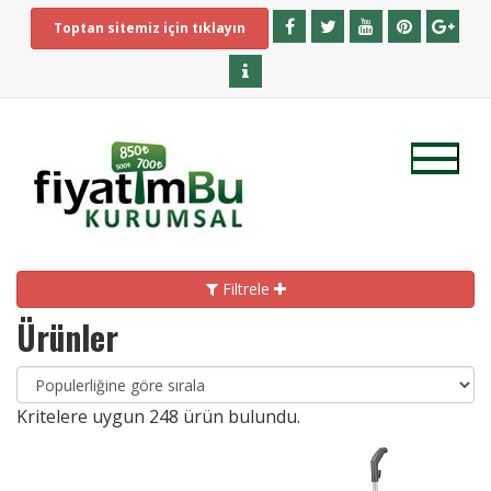
Toptan sitemiz için tıklayın
Filtrele
Ürünler
Kritelere uygun
248
ürün bulundu.