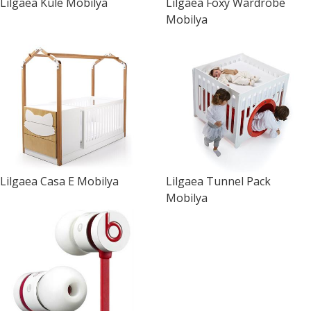
Lilgaea
Kule Mobilya
Lilgaea
Foxy Wardrobe
Mobilya
Lilgaea
Casa E Mobilya
Lilgaea
Tunnel Pack
Mobilya