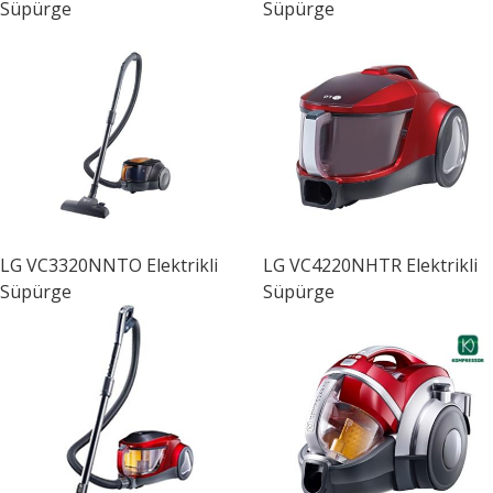
Süpürge
Süpürge
LG
VC3320NNTO Elektrikli
LG
VC4220NHTR Elektrikli
Süpürge
Süpürge