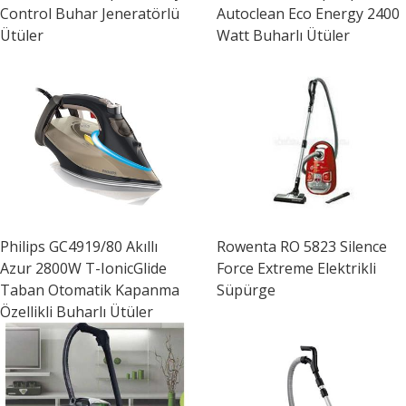
Control Buhar Jeneratörlü
Autoclean Eco Energy 2400
Ütüler
Watt Buharlı Ütüler
Philips
GC4919/80 Akıllı
Rowenta
RO 5823 Silence
Azur 2800W T-IonicGlide
Force Extreme Elektrikli
Taban Otomatik Kapanma
Süpürge
Özellikli Buharlı Ütüler