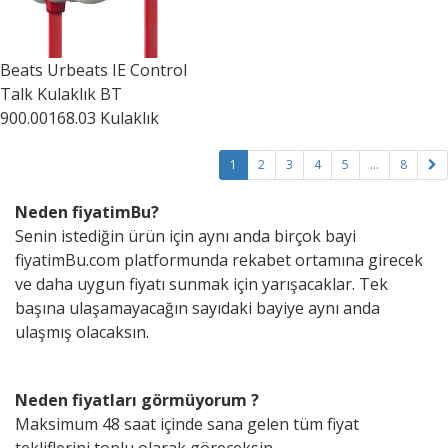
Beats
Urbeats IE Control
Talk Kulaklık BT
900.00168.03 Kulaklık
1
2
3
4
5
...
8
Neden fiyatimBu?
Senin istediğin ürün için aynı anda birçok bayi
fiyatimBu.com platformunda rekabet ortamına girecek
ve daha uygun fiyatı sunmak için yarışacaklar. Tek
başına ulaşamayacağın sayıdaki bayiye aynı anda
ulaşmış olacaksın.
Neden fiyatları görmüyorum ?
Maksimum 48 saat içinde sana gelen tüm fiyat
tekliflerini toplu olarak göreceksin.