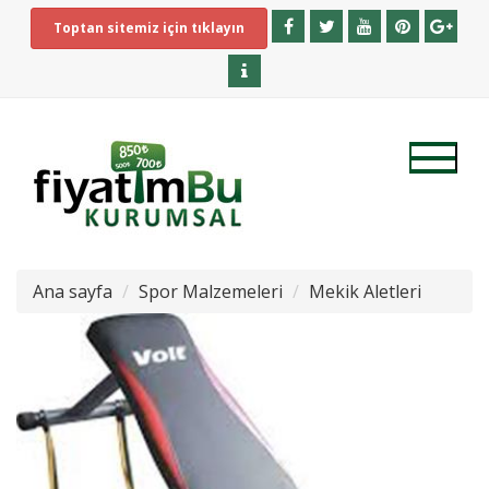
Toptan sitemiz için tıklayın
Ana sayfa
Spor Malzemeleri
Mekik Aletleri