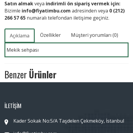
Satın almak
veya
indirimli ön sipariş vermek için:
Bizimle
info@fiyatimbu.com
adresinden veya
0 (212)
266 57 65
numaralı telefondan iletişime geçiniz.
Özellikler
Müşteri yorumları (0)
Açıklama
Mekik sehpası
Benzer
Ürünler
İLETİŞİM
Kader Sokak No:5/A Taşdelen Çekmeköy, İstanbul