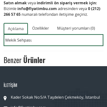
Satın almak
veya
indirimli ön sipariş vermek için:
Bizimle
info@fiyatimbu.com
adresinden veya
0 (212)
266 57 65
numaralı telefondan iletişime geçiniz.
Özellikler
Müşteri yorumları (0)
Açıklama
Mekik Sehpası.
Benzer
Ürünler
İLETİŞİM
Kader Sokak No:5/A Taşdelen Çekmeköy, İstanbul