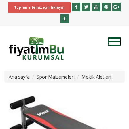
Toptan sitemiz için tıklayın
Ana sayfa
Spor Malzemeleri
Mekik Aletleri