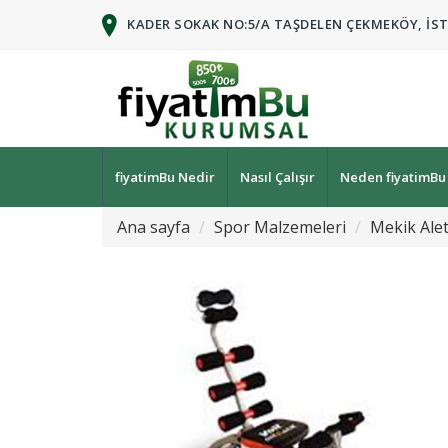
KADER SOKAK NO:5/A TAŞDELEN ÇEKMEKÖY, İS
fiyatimBu Nedir
Nasıl Çalışır
Neden fiyatimBu
Ana sayfa
Spor Malzemeleri
Mekik Alet