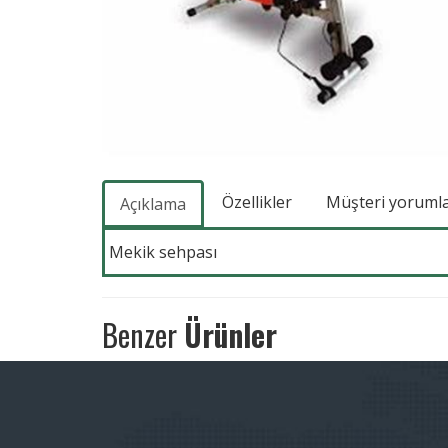
Özellikler
Müşteri yorumlar
Açıklama
Mekik sehpası
Benzer
Ürünler