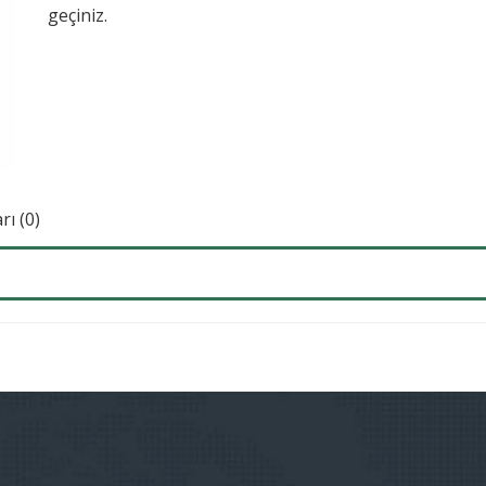
geçiniz.
ı (0)