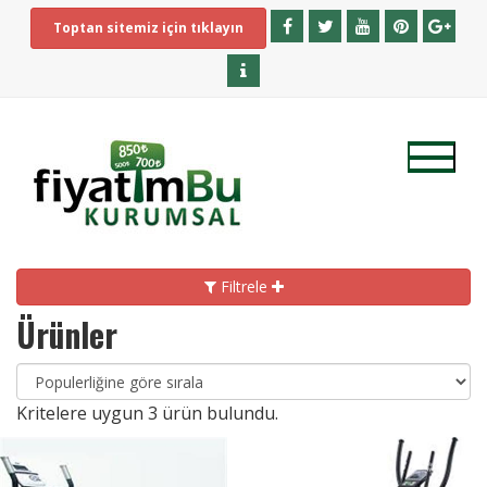
Toptan sitemiz için tıklayın
Filtrele
Ürünler
Kritelere uygun
3
ürün bulundu.