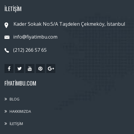
İLETİŞİM
Kader Sokak No:5/A Taşdelen Çekmeköy, İstanbul
info@fiyatimbu.com
(212) 266 57 65
FIYATIMBU.COM
BLOG
HAKKIMIZDA
İLETIŞIM