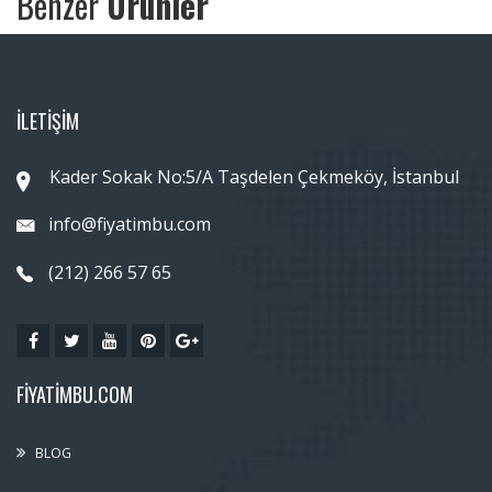
Benzer
Ürünler
İLETİŞİM
Kader Sokak No:5/A Taşdelen Çekmeköy, İstanbul
info@fiyatimbu.com
(212) 266 57 65
FIYATIMBU.COM
BLOG