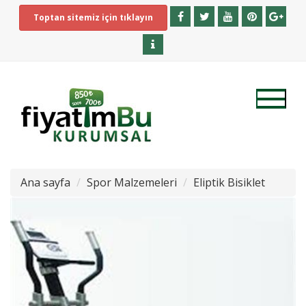
Toptan sitemiz için tıklayın
Ana sayfa
Spor Malzemeleri
Eliptik Bisiklet