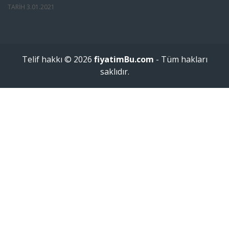
TARIH
3.01.2021
Telif hakkı © 2026
fiyatimBu.com
- Tüm hakları
saklıdır.