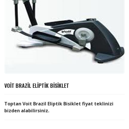
VOIT
BRAZIL ELIPTIK BISIKLET
Toptan Voit Brazil Eliptik Bisiklet fiyat teklinizi
bizden alabilirsiniz.