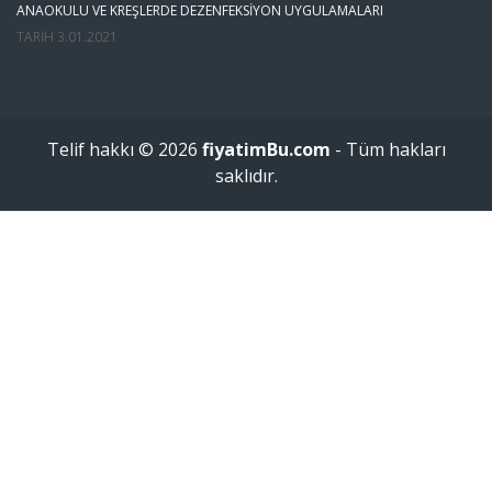
ANAOKULU VE KREŞLERDE DEZENFEKSIYON UYGULAMALARI
TARIH
3.01.2021
Telif hakkı © 2026
fiyatimBu.com
- Tüm hakları
saklıdır.