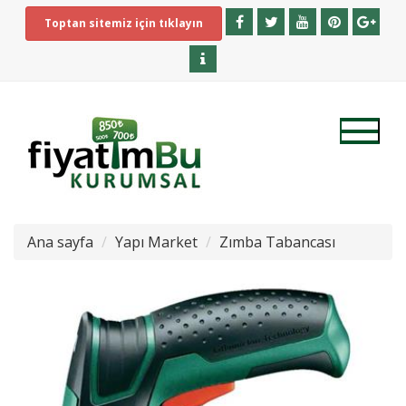
Toptan sitemiz için tıklayın
Ana sayfa
Yapı Market
Zımba Tabancası