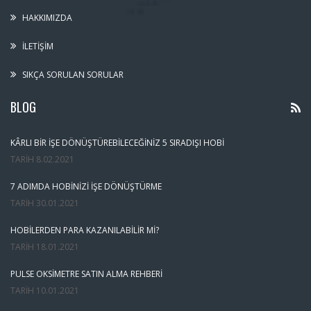
HAKKIMIZDA
İLETIŞIM
SIKÇA SORULAN SORULAR
BLOG
KÂRLI BIR İŞE DÖNÜŞTÜREBILECEĞINIZ 5 SIRADIŞI HOBI
TARIH
8.02.2021
7 ADIMDA HOBINIZI İŞE DÖNÜŞTÜRME
TARIH
30.01.2021
HOBILERDEN PARA KAZANILABILIR MI?
TARIH
18.01.2021
PULSE OKSIMETRE SATIN ALMA REHBERI
TARIH
10.01.2021