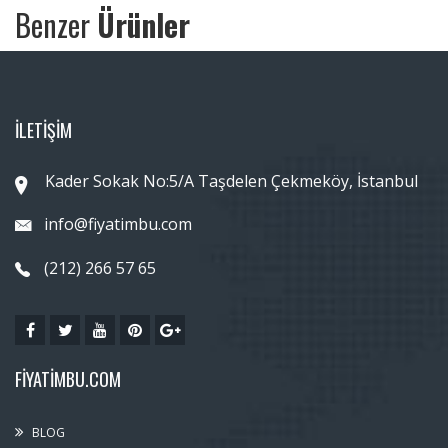
Benzer
Ürünler
İLETİŞİM
Kader Sokak No:5/A Taşdelen Çekmeköy, İstanbul
info@fiyatimbu.com
(212) 266 57 65
FIYATIMBU.COM
BLOG