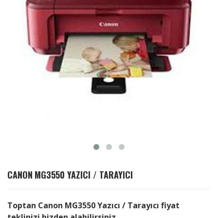
CANON
MG3550 YAZICI / TARAYICI
Toptan Canon MG3550 Yazıcı / Tarayıcı fiyat
teklinizi bizden alabilirsiniz.