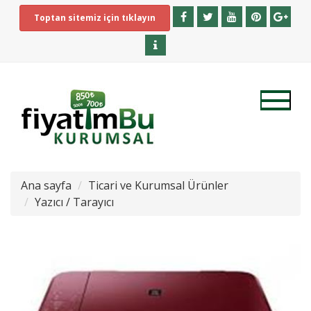
Toptan sitemiz için tıklayın
Ana sayfa
Ticari ve Kurumsal Ürünler
Yazıcı / Tarayıcı