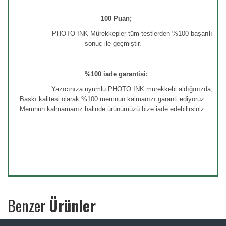
100 Puan;
PHOTO INK Mürekkepler tüm testlerden %100 başarılı
sonuç ile geçmiştir.
%100 iade garantisi;
Yazıcınıza uyumlu PHOTO INK mürekkebi aldığınızda;
Baskı kalitesi olarak %100 memnun kalmanızı garanti ediyoruz.
Memnun kalmamanız halinde ürünümüzü bize iade edebilirsiniz.
Benzer
Ürünler