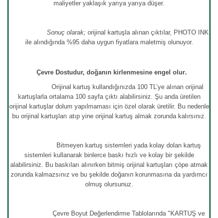
maliyetler yaklaşık yarıya yarıya düşer.
Sonuç olarak;
orijinal kartuşla alınan çıktılar, PHOTO INK
ile alındığında %95 daha uygun fiyatlara maletmiş olunuyor.
.
Çevre Dostudur, doğanın kirlenmesine engel olur
Orijinal kartuş kullandığınızda 100 TL’ye alınan orijinal
kartuşlarla ortalama 100 sayfa çıktı alabilirsiniz. Şu anda üretilen
orijinal kartuşlar dolum yapılmaması için özel olarak üretilir. Bu nedenle
bu orijinal kartuşları atıp yine orijinal kartuş almak zorunda kalırsınız.
Bitmeyen kartuş sistemleri yada kolay dolan kartuş
sistemleri kullanarak binlerce baskı hızlı ve kolay bir şekilde
alabilirsiniz. Bu baskıları alınırken bitmiş orijinal kartuşları çöpe atmak
zorunda kalmazsınız ve bu şekilde doğanın korunmasına da yardımcı
olmuş olursunuz.
Çevre Boyut Değerlendirme Tablolarında "KARTUŞ ve