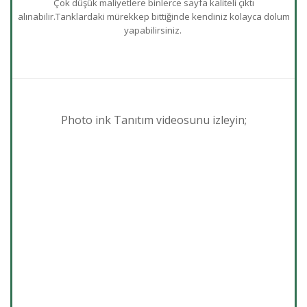
Çok düşük maliyetlere binlerce sayfa kaliteli çıktı
alınabilir.Tanklardaki mürekkep bittiğinde kendiniz kolayca dolum
yapabilirsiniz.
Photo ink Tanıtım videosunu izleyin;