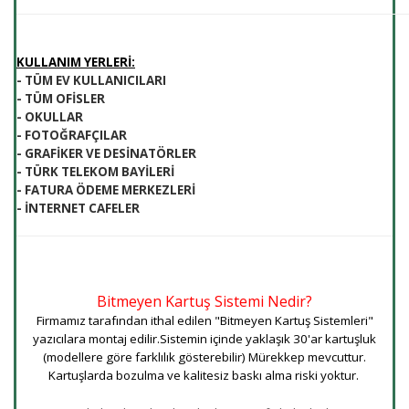
KULLANIM YERLERİ:
- TÜM EV KULLANICILARI
- TÜM OFİSLER
- OKULLAR
- FOTOĞRAFÇILAR
- GRAFİKER VE DESİNATÖRLER
- TÜRK TELEKOM BAYİLERİ
- FATURA ÖDEME MERKEZLERİ
- İNTERNET CAFELER
Bitmeyen Kartuş Sistemi Nedir?
Firmamız tarafından ithal edilen "Bitmeyen Kartuş Sistemleri"
yazıcılara montaj edilir.Sistemin içinde yaklaşık 30'ar kartuşluk
(modellere göre farklılık gösterebilir) Mürekkep mevcuttur.
Kartuşlarda bozulma ve kalitesiz baskı alma riski yoktur.