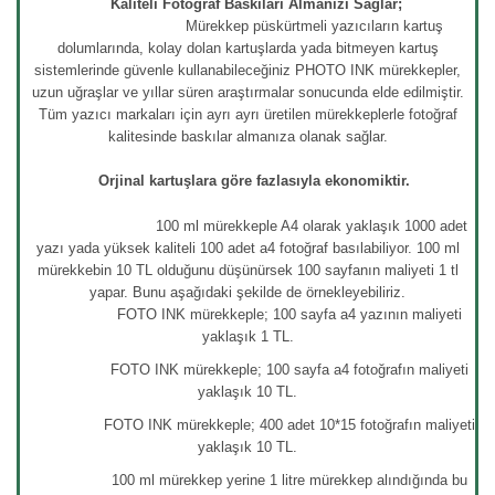
Kaliteli Fotoğraf Baskıları Almanızı Sağlar;
Mürekkep püskürtmeli yazıcıların kartuş
dolumlarında, kolay dolan kartuşlarda yada bitmeyen kartuş
sistemlerinde güvenle kullanabileceğiniz PHOTO INK mürekkepler,
uzun uğraşlar ve yıllar süren araştırmalar sonucunda elde edilmiştir.
Tüm yazıcı markaları için ayrı ayrı üretilen mürekkeplerle fotoğraf
kalitesinde baskılar almanıza olanak sağlar.
Orjinal kartuşlara göre fazlasıyla ekonomiktir.
100 ml mürekkeple A4 olarak yaklaşık 1000 adet
yazı yada yüksek kaliteli 100 adet a4 fotoğraf basılabiliyor. 100 ml
mürekkebin 10 TL olduğunu düşünürsek 100 sayfanın maliyeti 1 tl
yapar. Bunu aşağıdaki şekilde de örnekleyebiliriz.
FOTO INK mürekkeple; 100 sayfa a4 yazının maliyeti
yaklaşık 1 TL.
FOTO INK mürekkeple; 100 sayfa a4 fotoğrafın maliyeti
yaklaşık 10 TL.
FOTO INK mürekkeple; 400 adet 10*15 fotoğrafın maliyeti
yaklaşık 10 TL.
100 ml mürekkep yerine 1 litre mürekkep alındığında bu