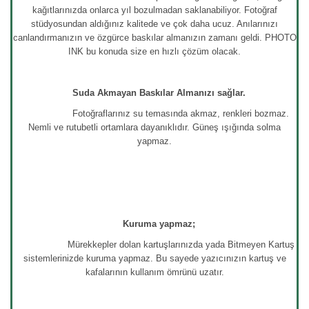
kağıtlarınızda onlarca yıl bozulmadan saklanabiliyor. Fotoğraf
stüdyosundan aldığınız kalitede ve çok daha ucuz. Anılarınızı
canlandırmanızın ve özgürce baskılar almanızın zamanı geldi. PHOTO
INK bu konuda size en hızlı çözüm olacak.
Suda Akmayan Baskılar Almanızı sağlar.
Fotoğraflarınız su temasında akmaz, renkleri bozmaz.
Nemli ve rutubetli ortamlara dayanıklıdır. Güneş ışığında solma
yapmaz.
Kuruma yapmaz;
Mürekkepler dolan kartuşlarınızda yada Bitmeyen Kartuş
sistemlerinizde kuruma yapmaz. Bu sayede yazıcınızın kartuş ve
kafalarının kullanım ömrünü uzatır.