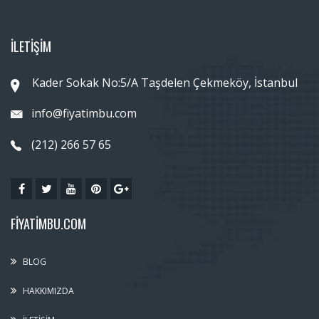
İLETİŞİM
Kader Sokak No:5/A Taşdelen Çekmeköy, İstanbul
info@fiyatimbu.com
(212) 266 57 65
FIYATIMBU.COM
BLOG
HAKKIMIZDA