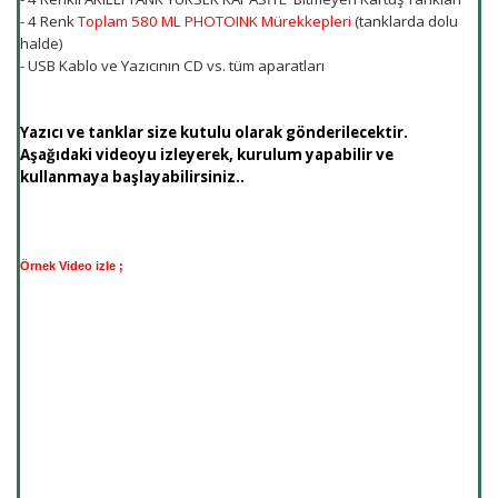
- 4 Renk
Toplam 580 ML PHOTOINK Mürekkepleri
(tanklarda dolu
halde)
- USB Kablo ve Yazıcının CD vs. tüm aparatları
Yazıcı ve tanklar size kutulu olarak gönderilecektir.
Aşağıdaki videoyu izleyerek, kurulum yapabilir ve
kullanmaya başlayabilirsiniz..
Örnek Video izle ;