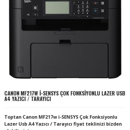
CANON
MF217W I-SENSYS ÇOK FONKSIYONLU LAZER USB
A4 YAZICI / TARAYICI
Toptan Canon MF217w i-SENSYS Çok Fonksiyonlu
Lazer Usb A4 Yazıcı / Tarayıcı fiyat teklinizi bizden