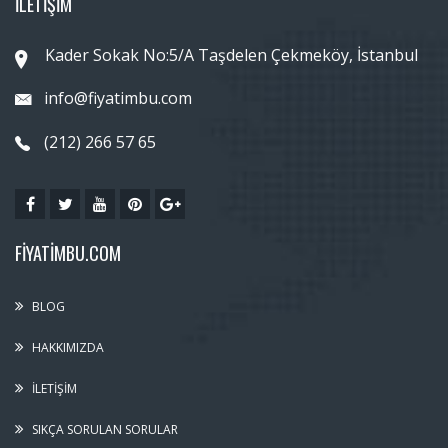
İLETİŞİM
Kader Sokak No:5/A Taşdelen Çekmeköy, İstanbul
info@fiyatimbu.com
(212) 266 57 65
FIYATIMBU.COM
BLOG
HAKKIMIZDA
İLETIŞIM
SIKÇA SORULAN SORULAR