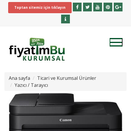
Toptan sitemiz için tıklayın
Ana sayfa
Ticari ve Kurumsal Ürünler
Yazıcı / Tarayıcı