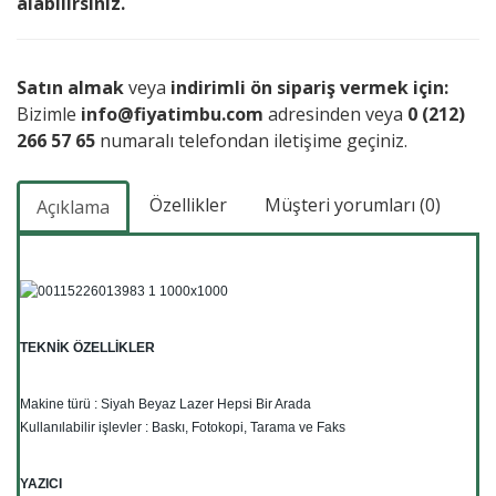
alabilirsiniz.
Satın almak
veya
indirimli ön sipariş vermek için:
Bizimle
info@fiyatimbu.com
adresinden veya
0 (212)
266 57 65
numaralı telefondan iletişime geçiniz.
Özellikler
Müşteri yorumları (0)
Açıklama
TEKNİK ÖZELLİKLER
Makine türü : Siyah Beyaz Lazer Hepsi Bir Arada
Kullanılabilir işlevler : Baskı, Fotokopi, Tarama ve Faks
YAZICI