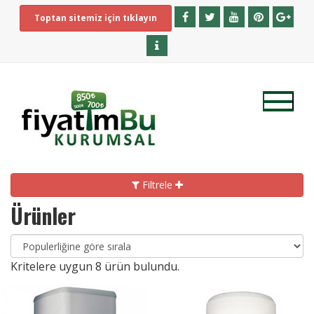
Toptan sitemiz için tıklayın
Filtrele
Ürünler
Kritelere uygun
8
ürün bulundu.