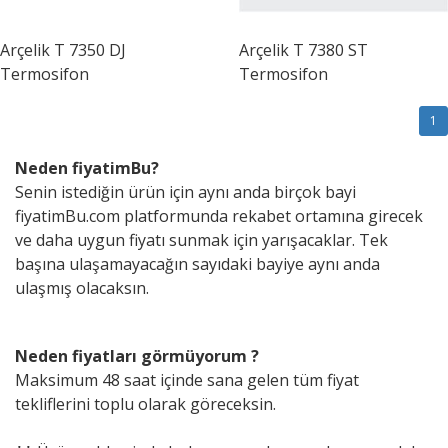
Arçelik
T 7350 DJ
Arçelik
T 7380 ST
Termosifon
Termosifon
1
Neden fiyatimBu?
Senin istediğin ürün için aynı anda birçok bayi
fiyatimBu.com platformunda rekabet ortamına girecek
ve daha uygun fiyatı sunmak için yarışacaklar. Tek
başına ulaşamayacağın sayıdaki bayiye aynı anda
ulaşmış olacaksın.
Neden fiyatları görmüyorum ?
Maksimum 48 saat içinde sana gelen tüm fiyat
tekliflerini toplu olarak göreceksin.