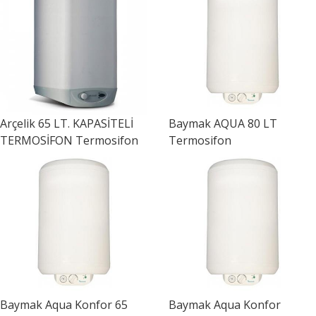
Arçelik
65 LT. KAPASİTELİ
Baymak
AQUA 80 LT
TERMOSİFON Termosifon
Termosifon
Baymak
Aqua Konfor 65
Baymak
Aqua Konfor