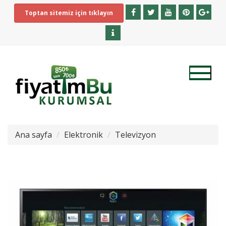
Toptan sitemiz için tıklayın
Ana sayfa
Elektronik
Televizyon