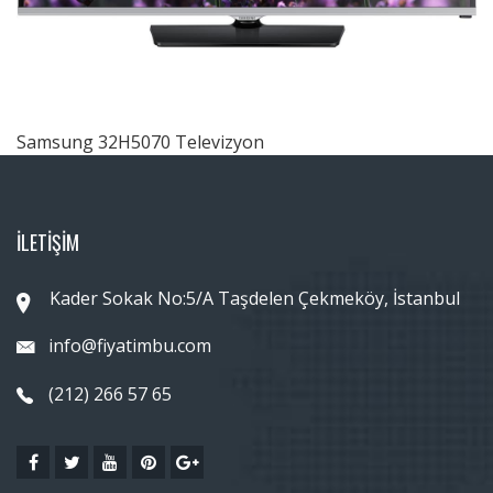
Samsung 32H5070 Televizyon
İLETİŞİM
Kader Sokak No:5/A Taşdelen Çekmeköy, İstanbul
info@fiyatimbu.com
(212) 266 57 65