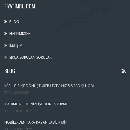
FIYATIMBU.COM
BLOG
HAKKIMIZDA
İLETIŞIM
SIKÇA SORULAN SORULAR
BLOG
KÂRLI BIR İŞE DÖNÜŞTÜREBILECEĞINIZ 5 SIRADIŞI HOBI
TARIH
8.02.2021
7 ADIMDA HOBINIZI İŞE DÖNÜŞTÜRME
TARIH
30.01.2021
HOBILERDEN PARA KAZANILABILIR MI?
TARIH
18.01.2021