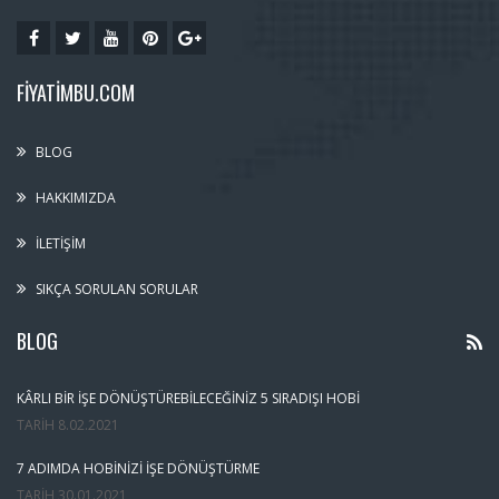
FIYATIMBU.COM
BLOG
HAKKIMIZDA
İLETIŞIM
SIKÇA SORULAN SORULAR
BLOG
KÂRLI BIR İŞE DÖNÜŞTÜREBILECEĞINIZ 5 SIRADIŞI HOBI
TARIH
8.02.2021
7 ADIMDA HOBINIZI İŞE DÖNÜŞTÜRME
TARIH
30.01.2021