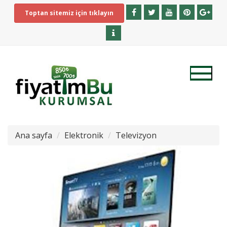
Toptan sitemiz için tıklayın
Ana sayfa
Elektronik
Televizyon