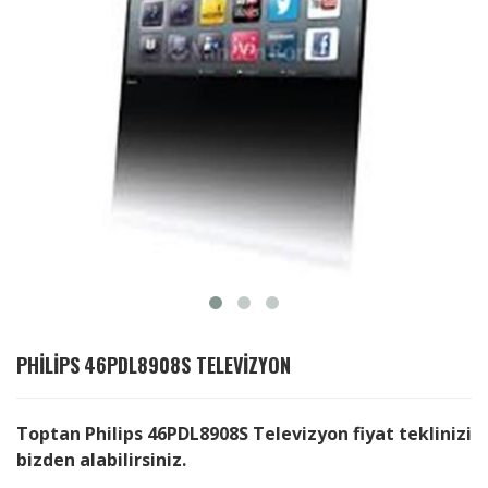
PHILIPS
46PDL8908S TELEVIZYON
Toptan Philips 46PDL8908S Televizyon fiyat teklinizi
bizden alabilirsiniz.