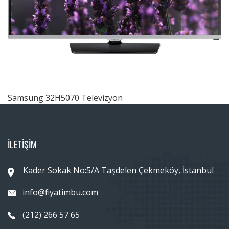
Samsung 32H5070 Televizyon
İLETİŞİM
Kader Sokak No:5/A Taşdelen Çekmeköy, İstanbul
info@fiyatimbu.com
(212) 266 57 65