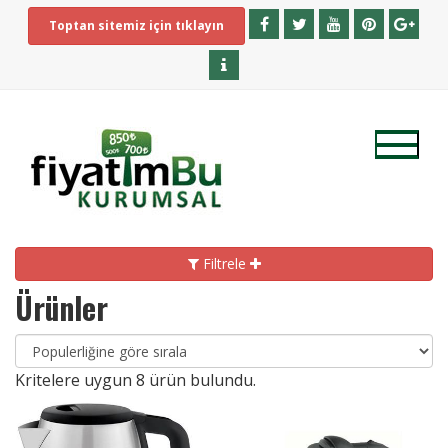
Toptan sitemiz için tıklayın
Filtrele
Ürünler
Kritelere uygun
8
ürün bulundu.