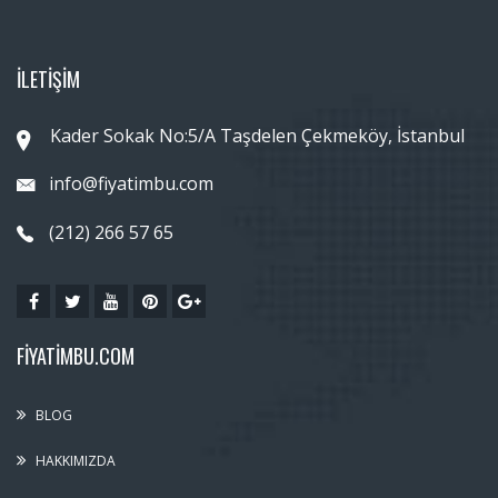
İLETİŞİM
Kader Sokak No:5/A Taşdelen Çekmeköy, İstanbul
info@fiyatimbu.com
(212) 266 57 65
FIYATIMBU.COM
BLOG
HAKKIMIZDA