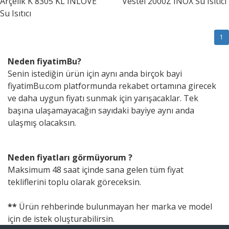
Arçelik
K 8305 KL INLOVE
Vestel
2000Z INOX Su Isıtıcı
Su Isıtıcı
1
Neden fiyatimBu?
Senin istediğin ürün için aynı anda birçok bayi
fiyatimBu.com platformunda rekabet ortamına girecek
ve daha uygun fiyatı sunmak için yarışacaklar. Tek
başına ulaşamayacağın sayıdaki bayiye aynı anda
ulaşmış olacaksın.
Neden fiyatları görmüyorum ?
Maksimum 48 saat içinde sana gelen tüm fiyat
tekliflerini toplu olarak göreceksin.
**
Ürün rehberinde bulunmayan her marka ve model
için de istek oluşturabilirsin.