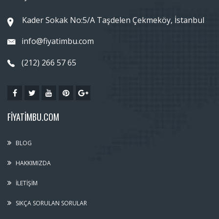
Kader Sokak No:5/A Taşdelen Çekmeköy, İstanbul
info@fiyatimbu.com
(212) 266 57 65
FIYATIMBU.COM
BLOG
HAKKIMIZDA
İLETIŞIM
SIKÇA SORULAN SORULAR