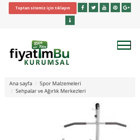
Toptan sitemiz için tıklayın
Ana sayfa
Spor Malzemeleri
Sehpalar ve Ağırlık Merkezleri