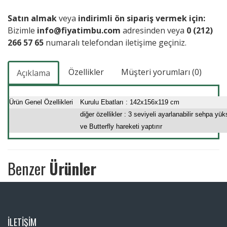
Satın almak
veya
indirimli ön sipariş vermek için:
Bizimle
info@fiyatimbu.com
adresinden veya
0 (212)
266 57 65
numaralı telefondan iletişime geçiniz.
Özellikler
Müşteri yorumları (0)
Açıklama
Ürün Genel Özellikleri
Kurulu Ebatları : 142x156x119 cm
diğer özellikler : 3 seviyeli ayarlanabilir sehpa 
ve Butterfly hareketi yaptırır
Benzer
Ürünler
İLETİŞİM