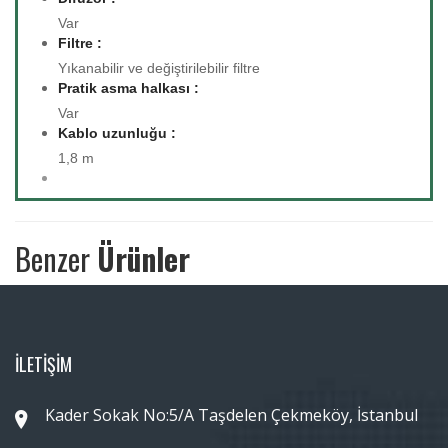
Var
Filtre :
Yıkanabilir ve değiştirilebilir filtre
Pratik asma halkası :
Var
Kablo uzunluğu :
1,8 m
Benzer
Ürünler
İLETİŞİM
Kader Sokak No:5/A Taşdelen Çekmeköy, İstanbul