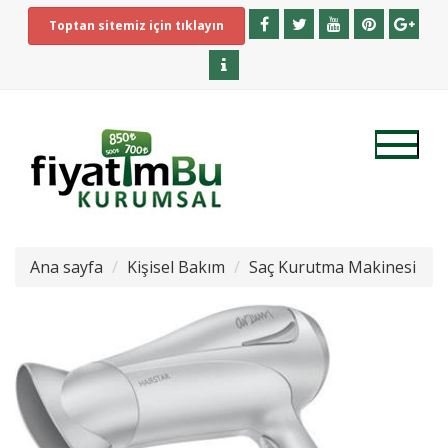
Toptan sitemiz için tıklayın
Ana sayfa
Kişisel Bakım
Saç Kurutma Makinesi