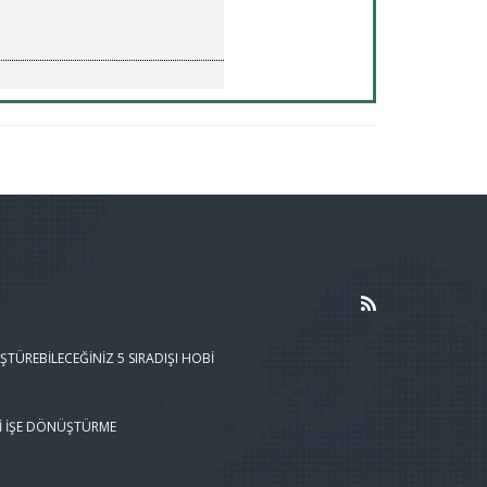
ŞTÜREBILECEĞINIZ 5 SIRADIŞI HOBI
I İŞE DÖNÜŞTÜRME