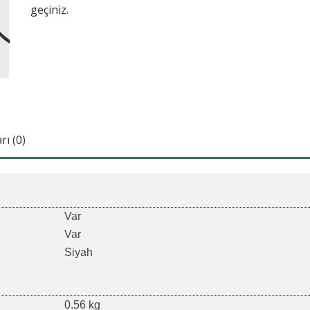
geçiniz.
ı (0)
Var
Var
Siyah
0.56 kg