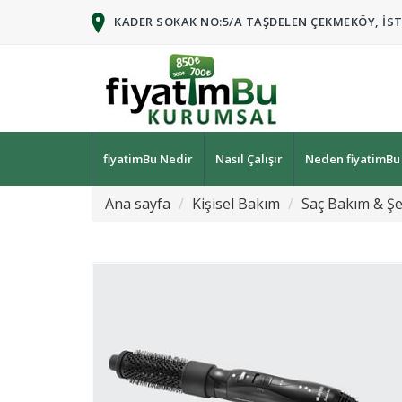
KADER SOKAK NO:5/A TAŞDELEN ÇEKMEKÖY, İS
fiyatimBu Nedir
Nasıl Çalışır
Neden fiyatimBu
Ana sayfa
Kişisel Bakım
Saç Bakım & Şe