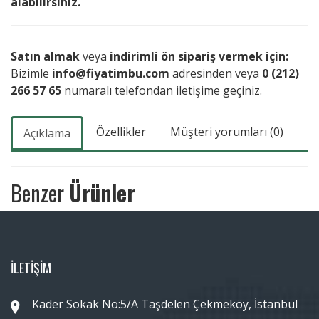
alabilirsiniz.
Satın almak
veya
indirimli ön sipariş vermek için:
Bizimle
info@fiyatimbu.com
adresinden veya
0 (212)
266 57 65
numaralı telefondan iletişime geçiniz.
Özellikler
Müşteri yorumları (0)
Açıklama
Benzer
Ürünler
İLETİŞİM
Kader Sokak No:5/A Taşdelen Çekmeköy, İstanbul