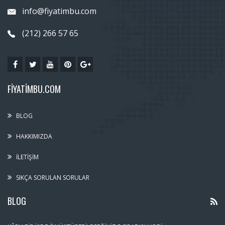
info@fiyatimbu.com
(212) 266 57 65
FIYATIMBU.COM
BLOG
HAKKIMIZDA
İLETIŞIM
SIKÇA SORULAN SORULAR
BLOG