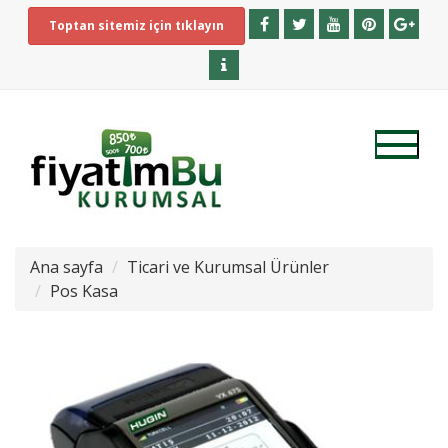
Toptan sitemiz için tıklayın
Ana sayfa
Ticari ve Kurumsal Ürünler
Pos Kasa