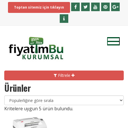
Toptan sitemiz için tıklayın
Filtrele
Ürünler
Kritelere uygun
5
ürün bulundu.