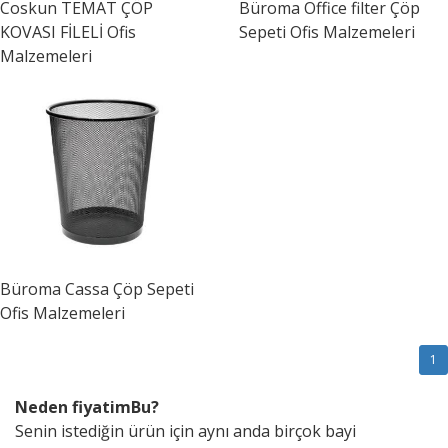
Coskun
TEMAT ÇÖP
Büroma
Office filter Çöp
KOVASI FİLELİ Ofis
Sepeti Ofis Malzemeleri
Malzemeleri
Büroma
Cassa Çöp Sepeti
Ofis Malzemeleri
1
Neden fiyatimBu?
Senin istediğin ürün için aynı anda birçok bayi