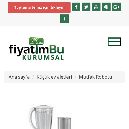
Toptan sitemiz için tıklayın
Ana sayfa
Küçük ev aletleri
Mutfak Robotu