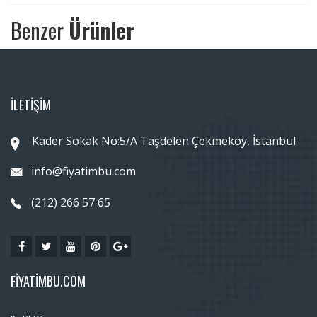
Benzer
Ürünler
İLETİŞİM
Kader Sokak No:5/A Taşdelen Çekmeköy, İstanbul
info@fiyatimbu.com
(212) 266 57 65
FIYATIMBU.COM