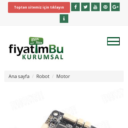
Toptan sitemiz için tıklayın
Ana sayfa
Robot
Motor