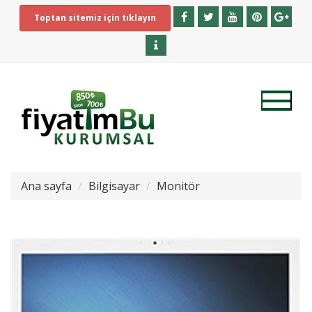
Toptan sitemiz için tıklayın
Ana sayfa
Bilgisayar
Monitör