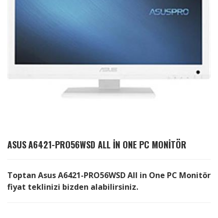
ASUS
A6421-PRO56WSD ALL IN ONE PC MONITÖR
Toptan Asus A6421-PRO56WSD All in One PC Monitör
fiyat teklinizi bizden alabilirsiniz.