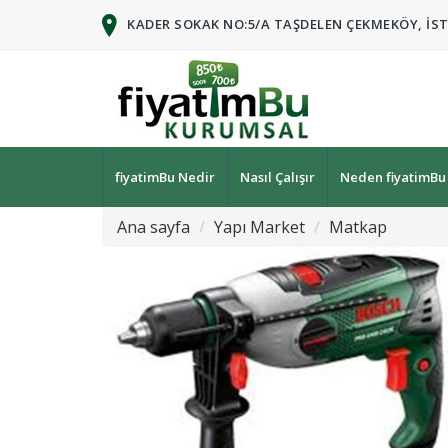
KADER SOKAK NO:5/A TAŞDELEN ÇEKMEKÖY, İS
fiyatimBu Nedir
Nasıl Çalışır
Neden fiyatimBu
Ana sayfa
Yapı Market
Matkap