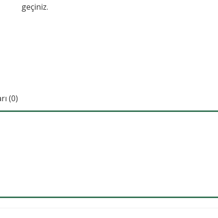
geçiniz.
ı (0)