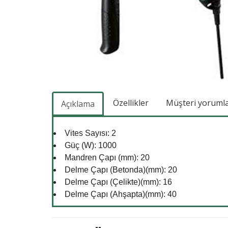
Özellikler
Müşteri yorumlar
Açıklama
Vites Sayısı: 2
Güç (W): 1000
Mandren Çapı (mm): 20
Delme Çapı (Betonda)(mm): 20
Delme Çapı (Çelikte)(mm): 16
Delme Çapı (Ahşapta)(mm): 40