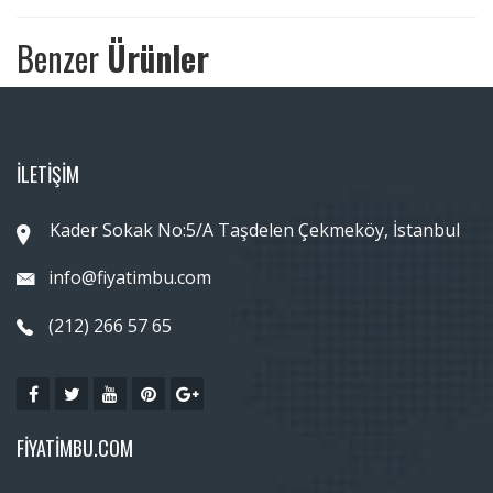
Benzer
Ürünler
İLETİŞİM
Kader Sokak No:5/A Taşdelen Çekmeköy, İstanbul
info@fiyatimbu.com
(212) 266 57 65
FIYATIMBU.COM