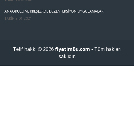
ANAOKULU VE KREŞLERDE DEZENFEKSIYON UYGULAMALARI
TARIH
3.01.2021
Telif hakkı © 2026
fiyatimBu.com
- Tüm hakları
saklıdır.