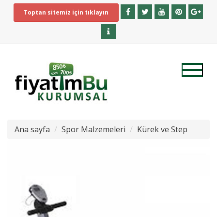
Toptan sitemiz için tıklayın
Ana sayfa
Spor Malzemeleri
Kürek ve Step