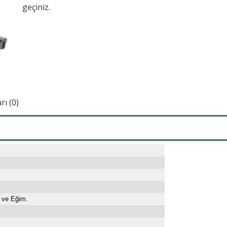
geçiniz.
ı (0)
 ve Eğim.