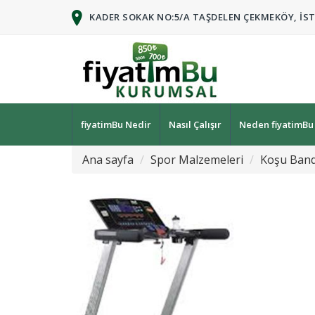
KADER SOKAK NO:5/A TAŞDELEN ÇEKMEKÖY, İS
fiyatimBu Nedir
Nasıl Çalışır
Neden fiyatimBu
Ana sayfa
Spor Malzemeleri
Koşu Band