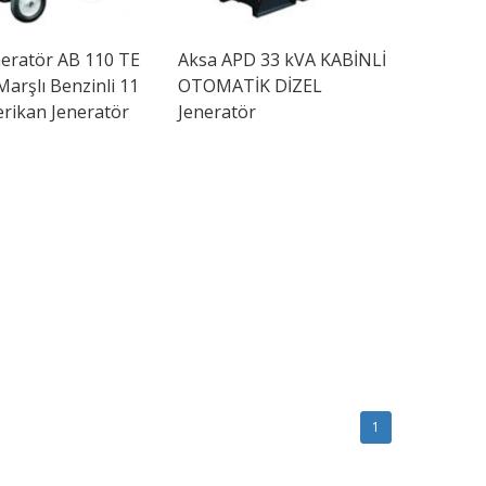
eratör AB 110 TE
Aksa
APD 33 kVA KABİNLİ
Marşlı Benzinli 11
OTOMATİK DİZEL
rikan Jeneratör
Jeneratör
1