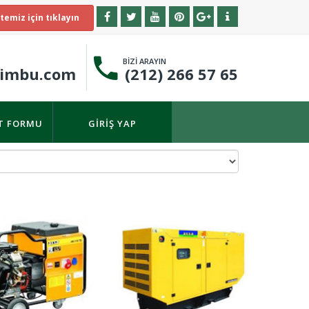
temiz için tıklayın
BİZİ ARAYIN
timbu.com
(212) 266 57 65
IT FORMU
GIRIŞ YAP