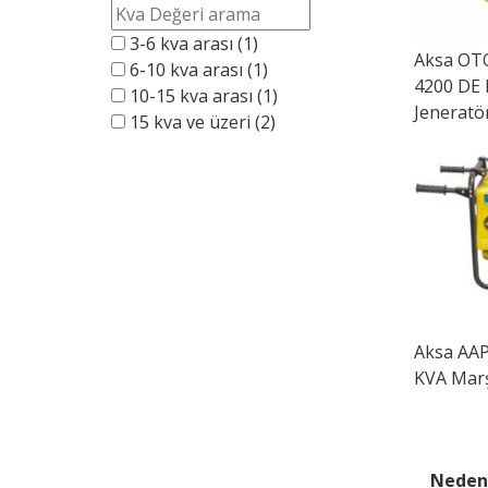
3-6 kva arası
(1)
Aksa
OTO
6-10 kva arası
(1)
4200 DE 
10-15 kva arası
(1)
Jeneratö
15 kva ve üzeri
(2)
Aksa
AAP 
KVA Marş
Neden