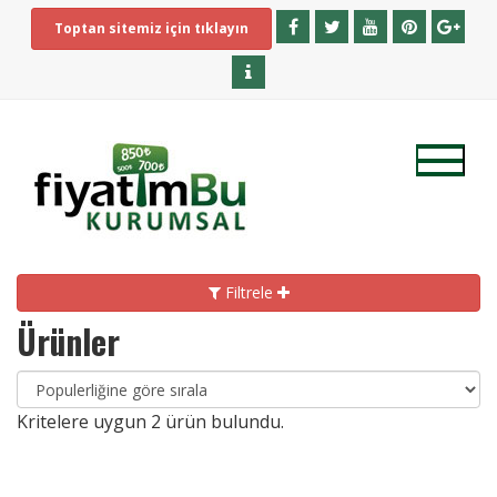
Toptan sitemiz için tıklayın
Filtrele
Ürünler
Kritelere uygun
2
ürün bulundu.