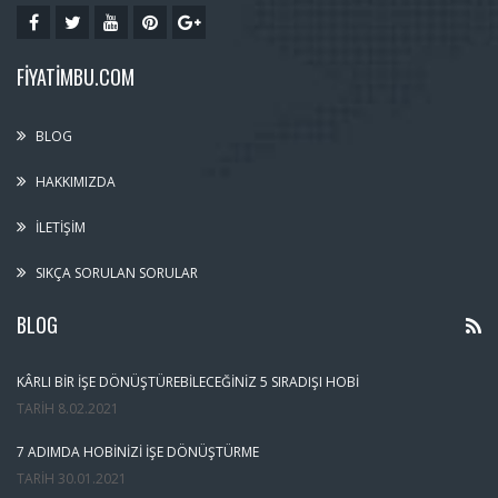
FIYATIMBU.COM
BLOG
HAKKIMIZDA
İLETIŞIM
SIKÇA SORULAN SORULAR
BLOG
KÂRLI BIR İŞE DÖNÜŞTÜREBILECEĞINIZ 5 SIRADIŞI HOBI
TARIH
8.02.2021
7 ADIMDA HOBINIZI İŞE DÖNÜŞTÜRME
TARIH
30.01.2021