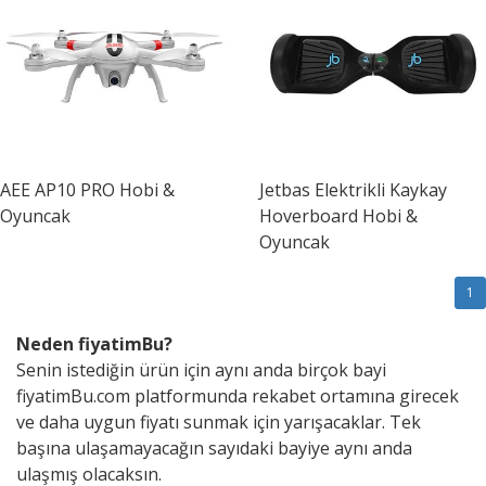
AEE
AP10 PRO Hobi &
Jetbas
Elektrikli Kaykay
Oyuncak
Hoverboard Hobi &
Oyuncak
1
Neden fiyatimBu?
Senin istediğin ürün için aynı anda birçok bayi
fiyatimBu.com platformunda rekabet ortamına girecek
ve daha uygun fiyatı sunmak için yarışacaklar. Tek
başına ulaşamayacağın sayıdaki bayiye aynı anda
ulaşmış olacaksın.