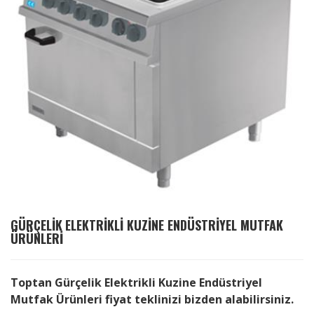
GÜRÇELIK
ELEKTRIKLI KUZINE ENDÜSTRIYEL MUTFAK
ÜRÜNLERI
Toptan Gürçelik Elektrikli Kuzine Endüstriyel
Mutfak Ürünleri fiyat teklinizi bizden alabilirsiniz.