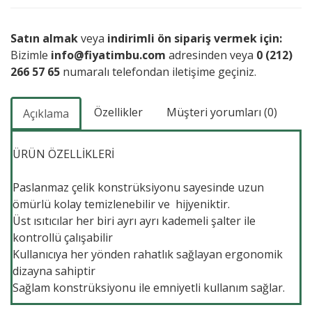
Satın almak
veya
indirimli ön sipariş vermek için:
Bizimle
info@fiyatimbu.com
adresinden veya
0 (212)
266 57 65
numaralı telefondan iletişime geçiniz.
Özellikler
Müşteri yorumları (0)
Açıklama
ÜRÜN ÖZELLİKLERİ
Paslanmaz çelik konstrüksiyonu sayesinde uzun
ömürlü kolay temizlenebilir ve hijyeniktir.
Üst ısıtıcılar her biri ayrı ayrı kademeli şalter ile
kontrollü çalışabilir
Kullanıcıya her yönden rahatlık sağlayan ergonomik
dizayna sahiptir
Sağlam konstrüksiyonu ile emniyetli kullanım sağlar.