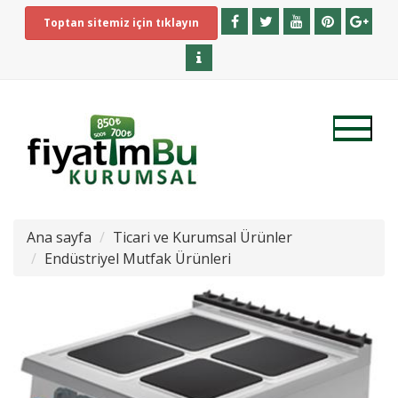
Toptan sitemiz için tıklayın
Ana sayfa
Ticari ve Kurumsal Ürünler
Endüstriyel Mutfak Ürünleri