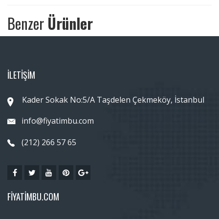
Benzer
Ürünler
İLETİŞİM
Kader Sokak No:5/A Taşdelen Çekmeköy, İstanbul
info@fiyatimbu.com
(212) 266 57 65
FIYATIMBU.COM