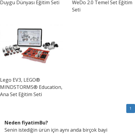
Duygu Dünyası Eğitim Seti
WeDo 2.0 Temel Set Eğitim
Seti
Lego
EV3, LEGO®
MINDSTORMS® Education,
Ana Set Eğitim Seti
1
Neden fiyatimBu?
Senin istediğin ürün için aynı anda birçok bayi