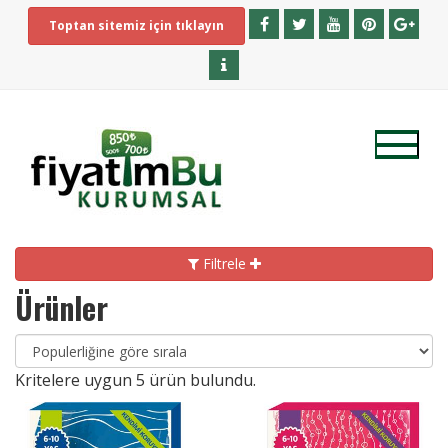
Toptan sitemiz için tıklayın
Filtrele
Ürünler
Kritelere uygun
5
ürün bulundu.