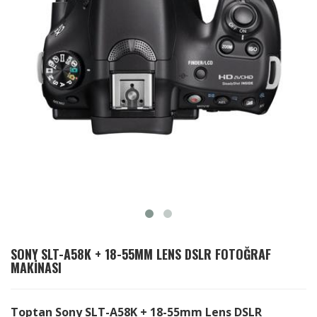
SONY
SLT-A58K + 18-55MM LENS DSLR FOTOĞRAF
MAKINASI
Toptan Sony SLT-A58K + 18-55mm Lens DSLR