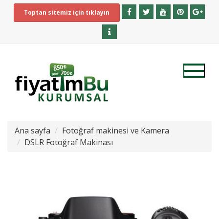
Toptan sitemiz için tıklayın
Ana sayfa
Fotoğraf makinesi ve Kamera
DSLR Fotoğraf Makinası