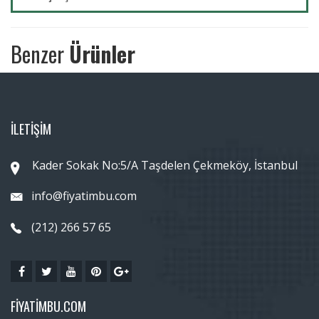
Benzer
Ürünler
İLETİŞİM
Kader Sokak No:5/A Taşdelen Çekmeköy, İstanbul
info@fiyatimbu.com
(212) 266 57 65
FIYATIMBU.COM