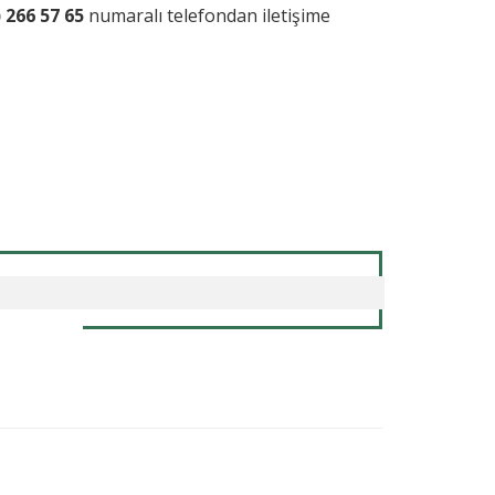
) 266 57 65
numaralı telefondan iletişime