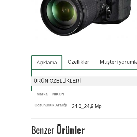
Özellikler
Müşteri yorumlar
Açıklama
ÜRÜN ÖZELLIKLERI
Marka NIKON
Çözünürlük Aralığı
24,0_24,9 Mp
Benzer
Ürünler