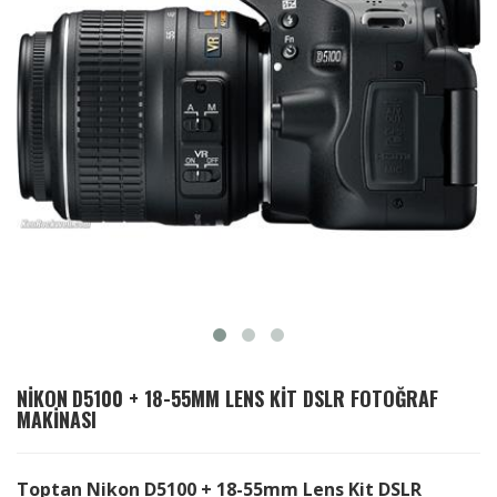
NIKON
D5100 + 18-55MM LENS KIT DSLR FOTOĞRAF
MAKINASI
Toptan Nikon D5100 + 18-55mm Lens Kit DSLR