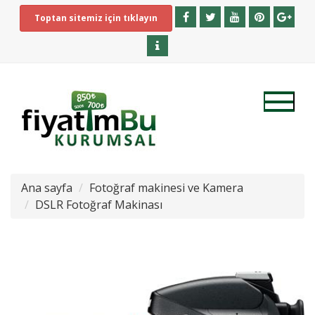
Toptan sitemiz için tıklayın
Ana sayfa
Fotoğraf makinesi ve Kamera
DSLR Fotoğraf Makinası