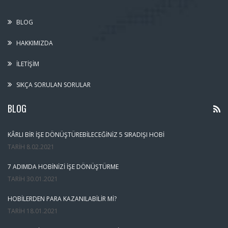
BLOG
HAKKIMIZDA
İLETIŞIM
SIKÇA SORULAN SORULAR
BLOG
KÂRLI BIR İŞE DÖNÜŞTÜREBILECEĞINIZ 5 SIRADIŞI HOBI
TARIH
8.02.2021
7 ADIMDA HOBINIZI İŞE DÖNÜŞTÜRME
TARIH
30.01.2021
HOBILERDEN PARA KAZANILABILIR MI?
TARIH
18.01.2021