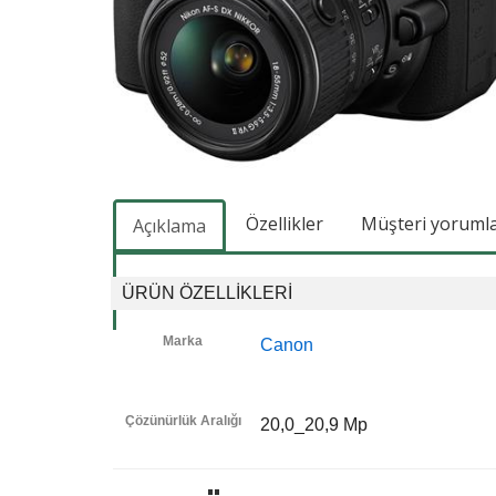
Özellikler
Müşteri yorumlar
Açıklama
ÜRÜN ÖZELLIKLERI
Marka
Canon
Çözünürlük Aralığı
20,0_20,9 Mp