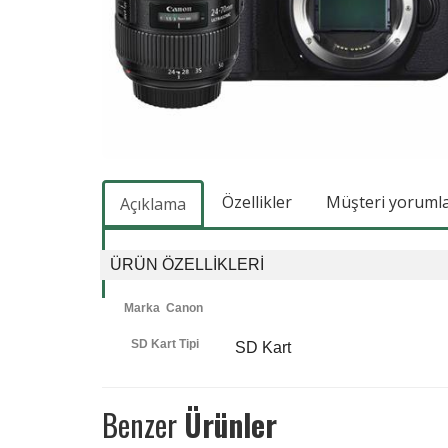
Özellikler
Müşteri yorumlar
Açıklama
ÜRÜN ÖZELLIKLERI
Marka Canon
SD Kart Tipi
SD Kart
Benzer
Ürünler