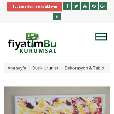
Toptan sitemiz için tıklayın
Ana sayfa
Butik Ürünler
Dekorasyon & Tablo