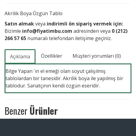
Akrilik Boya Özgün Tablo
Satın almak
veya
indirimli ön sipariş vermek için:
Bizimle
info@fiyatimbu.com
adresinden veya
0 (212)
266 57 65
numaralı telefondan iletişime geçiniz.
Özellikler
Müşteri yorumları (0)
Açıklama
Bilge Yapan 'ın el emeği olan soyut çalışılmış
tablolardan bir tanesidir. Akrilik boya ile yapılmış bir
tablodur. Sanatçının kendi özgün eseridir.
Benzer
Ürünler