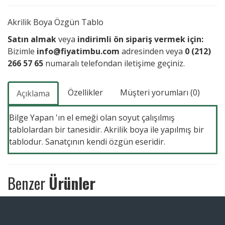
Akrilik Boya Özgün Tablo
Satın almak
veya
indirimli ön sipariş vermek için:
Bizimle
info@fiyatimbu.com
adresinden veya
0 (212)
266 57 65
numaralı telefondan iletişime geçiniz.
Özellikler
Müşteri yorumları (0)
Açıklama
Bilge Yapan 'ın el emeği olan soyut çalışılmış
tablolardan bir tanesidir. Akrilik boya ile yapılmış bir
tablodur. Sanatçının kendi özgün eseridir.
Benzer
Ürünler