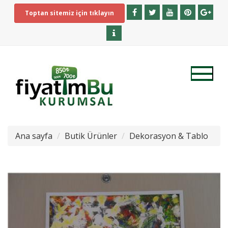
Toptan sitemiz için tıklayın
Ana sayfa
Butik Ürünler
Dekorasyon & Tablo