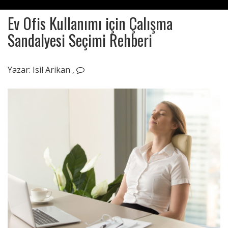
Ev Ofis Kullanımı için Çalışma
Sandalyesi Seçimi Rehberi
Eylül
11,
Yazar:
Isil Arikan
,
2020