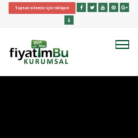
Toptan sitemiz için tıklayın