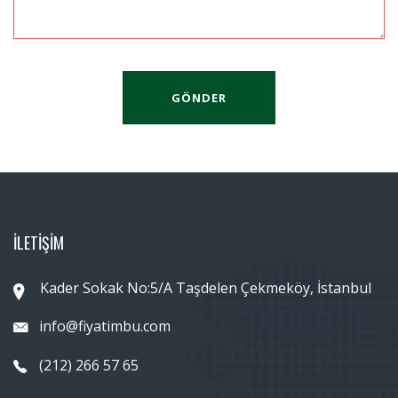
GÖNDER
İLETİŞİM
Kader Sokak No:5/A Taşdelen Çekmeköy, İstanbul
info@fiyatimbu.com
(212) 266 57 65