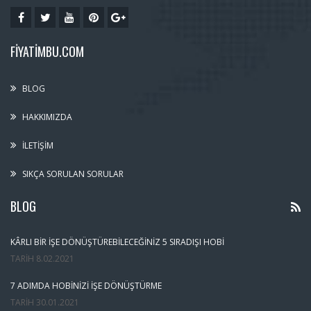
FIYATIMBU.COM
BLOG
HAKKIMIZDA
İLETIŞIM
SIKÇA SORULAN SORULAR
BLOG
KÂRLI BIR İŞE DÖNÜŞTÜREBILECEĞINIZ 5 SIRADIŞI HOBI
TARIH
8.02.2021
7 ADIMDA HOBINIZI İŞE DÖNÜŞTÜRME
TARIH
30.01.2021