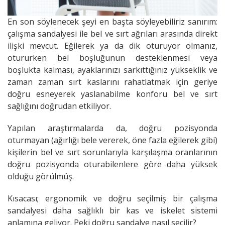
En son söylenecek şeyi en başta söyleyebiliriz sanırım:
çalışma sandalyesi ile bel ve sırt ağrıları arasında direkt
ilişki mevcut. Eğilerek ya da dik oturuyor olmanız,
otururken bel boşluğunun desteklenmesi veya
boşlukta kalması, ayaklarınızı sarkıttığınız yükseklik ve
zaman zaman sırt kaslarını rahatlatmak için geriye
doğru esneyerek yaslanabilme konforu bel ve sırt
sağlığını doğrudan etkiliyor.
Yapılan araştırmalarda da, doğru pozisyonda
oturmayan (ağırlığı bele vererek, öne fazla eğilerek gibi)
kişilerin bel ve sırt sorunlarıyla karşılaşma oranlarının
doğru pozisyonda oturabilenlere göre daha yüksek
olduğu görülmüş.
Kısacası; ergonomik ve doğru seçilmiş bir çalışma
sandalyesi daha sağlıklı bir kas ve iskelet sistemi
anlamına geliyor. Peki doğru sandalye nasıl seçilir?