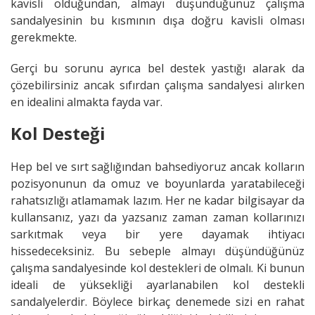
kavisli olduğundan, almayı düşündüğünüz çalışma
sandalyesinin bu kısmının dışa doğru kavisli olması
gerekmekte.
Gerçi bu sorunu ayrıca bel destek yastığı alarak da
çözebilirsiniz ancak sıfırdan çalışma sandalyesi alırken
en idealini almakta fayda var.
Kol Desteği
Hep bel ve sırt sağlığından bahsediyoruz ancak kolların
pozisyonunun da omuz ve boyunlarda yaratabileceği
rahatsızlığı atlamamak lazım. Her ne kadar bilgisayar da
kullansanız, yazı da yazsanız zaman zaman kollarınızı
sarkıtmak veya bir yere dayamak ihtiyacı
hissedeceksiniz. Bu sebeple almayı düşündüğünüz
çalışma sandalyesinde kol destekleri de olmalı. Ki bunun
ideali de yüksekliği ayarlanabilen kol destekli
sandalyelerdir. Böylece birkaç denemede sizi en rahat