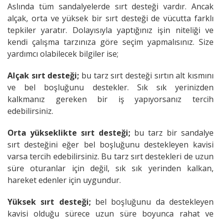
Aslında tüm sandalyelerde sırt desteği vardır. Ancak
alçak, orta ve yüksek bir sırt desteği de vücutta farklı
tepkiler yaratır. Dolayısıyla yaptığınız işin niteliği ve
kendi çalışma tarzınıza göre seçim yapmalısınız. Size
yardımcı olabilecek bilgiler ise;
Alçak sırt desteği;
bu tarz sırt desteği sırtın alt kısmını
ve bel boşluğunu destekler. Sık sık yerinizden
kalkmanız gereken bir iş yapıyorsanız tercih
edebilirsiniz.
Orta yükseklikte sırt desteği;
bu tarz bir sandalye
sırt desteğini eğer bel boşluğunu destekleyen kavisi
varsa tercih edebilirsiniz. Bu tarz sırt destekleri de uzun
süre oturanlar için değil, sık sık yerinden kalkan,
hareket edenler için uygundur.
Yüksek sırt desteği;
bel boşluğunu da destekleyen
kavisi olduğu sürece uzun süre boyunca rahat ve