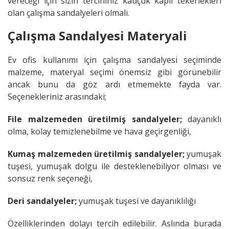
vereceği için sizin tercihiniz kauçuk kaplı tekerlekleri
olan çalışma sandalyeleri olmalı.
Çalışma Sandalyesi Materyali
Ev ofis kullanımı için çalışma sandalyesi seçiminde
malzeme, materyal seçimi önemsiz gibi görünebilir
ancak bunu da göz ardı etmemekte fayda var.
Seçenekleriniz arasındaki;
File malzemeden üretilmiş sandalyeler;
dayanıklı
olma, kolay temizlenebilme ve hava geçirgenliği,
Kumaş malzemeden üretilmiş sandalyeler;
yumuşak
tuşesi, yumuşak dolgu ile desteklenebiliyor olması ve
sonsuz renk seçeneği,
Deri sandalyeler;
yumuşak tuşesi ve dayanıklılığı
Özelliklerinden dolayı tercih edilebilir. Aslında burada