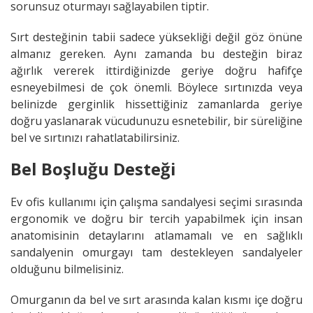
sorunsuz oturmayı sağlayabilen tiptir.
Sırt desteğinin tabii sadece yüksekliği değil göz önüne
almanız gereken. Aynı zamanda bu desteğin biraz
ağırlık vererek ittirdiğinizde geriye doğru hafifçe
esneyebilmesi de çok önemli. Böylece sırtınızda veya
belinizde gerginlik hissettiğiniz zamanlarda geriye
doğru yaslanarak vücudunuzu esnetebilir, bir süreliğine
bel ve sırtınızı rahatlatabilirsiniz.
Bel Boşluğu Desteği
Ev ofis kullanımı için çalışma sandalyesi seçimi sırasında
ergonomik ve doğru bir tercih yapabilmek için insan
anatomisinin detaylarını atlamamalı ve en sağlıklı
sandalyenin omurgayı tam destekleyen sandalyeler
olduğunu bilmelisiniz.
Omurganın da bel ve sırt arasında kalan kısmı içe doğru