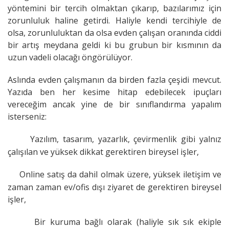
yöntemini bir tercih olmaktan çıkarıp, bazılarımız için
zorunluluk haline getirdi. Haliyle kendi tercihiyle de
olsa, zorunluluktan da olsa evden çalışan oranında ciddi
bir artış meydana geldi ki bu grubun bir kısmının da
uzun vadeli olacağı öngörülüyor.
Aslında evden çalışmanın da birden fazla çeşidi mevcut.
Yazıda ben her kesime hitap edebilecek ipuçları
vereceğim ancak yine de bir sınıflandırma yapalım
isterseniz:
Yazılım, tasarım, yazarlık, çevirmenlik gibi yalnız
çalışılan ve yüksek dikkat gerektiren bireysel işler,
Online satış da dahil olmak üzere, yüksek iletişim ve
zaman zaman ev/ofis dışı ziyaret de gerektiren bireysel
işler,
Bir kuruma bağlı olarak (haliyle sık sık ekiple