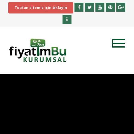
Toptan sitemiz için tıklayın