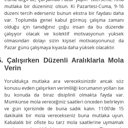
mutlaka bir düzeniniz olsun. Ki Pazartesi-Cuma, 9-16
düzeni tercih ederseniz bunun ekstra bir faydası daha
var. Toplumda genel kabul görmüş çalışma zamanı
olduğu için tanıdığınız çoğu insan da bu düzende
çalışıyor olacak ve kolektif motivasyonun yüksek
olmasından dolayı sizin kişisel motivasyonunuz da
Pazar günü çalışmaya kıyasla daha yüksek olacaktır.
5.
Çalışırken Düzenli Aralıklarla Mola
Verin
Yoruldukça mutlaka ara vereceksinizdir ancak söz
konusu evden çalışırken verimliliği korumanın yolları ise
bu konuda da biraz disiplinli olmakta fayda var.
Mümkünse mola vereceğiniz saatleri önceden belirleyin
ve gün içerisinde de buna sadık kalın. 11:00’de 15
dakikalık bir mola verecekseniz buna mutlaka uyun.
Kabalalık bir ofiste bu tarz mola saatlerine uymamak