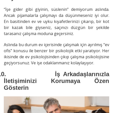
“İşe gider gibi giyinin, süslenin” demiyorum aslında.
Ancak pijamalarla çalışmayı da düşünmeseniz iyi olur.
En basitinden ev ve uyku kıyafetlerinizi çıkarıp, bir kot
bir kazak bile giyseniz, saçınızı düzgün bir şekilde
tarasanız çalışma moduna geçersiniz.
Aslında bu durum ev içerisinde çalışmak için ayrılmış “ev
ofis” konusu ile benzer bir psikolojik etki yaratıyor. Her
ikisinde de ev psikolojisinden çıkıp çalışma psikolojisine
geçiyorsunuz. Ve işe odaklanmanız kolaylaşıyor.
10.
İş Arkadaşlarınızla
İletişiminizi Korumaya Özen
Gösterin