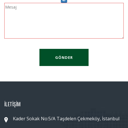
GÖNDER
İLETİŞİM
Kader Sokak No:5/A Taşdelen Çekmeköy, İstanbul