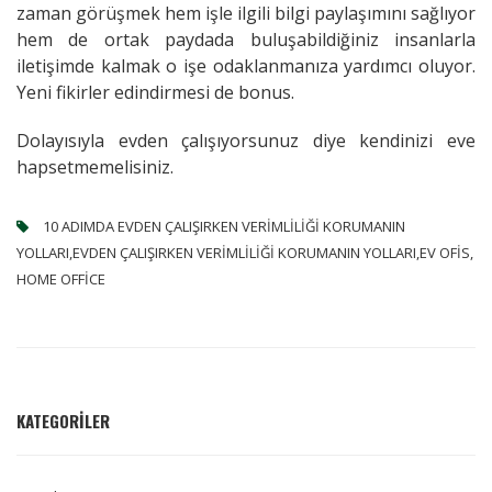
zaman görüşmek hem işle ilgili bilgi paylaşımını sağlıyor
hem de ortak paydada buluşabildiğiniz insanlarla
iletişimde kalmak o işe odaklanmanıza yardımcı oluyor.
Yeni fikirler edindirmesi de bonus.
Dolayısıyla evden çalışıyorsunuz diye kendinizi eve
hapsetmemelisiniz.
10 ADIMDA EVDEN ÇALIŞIRKEN VERIMLILIĞI KORUMANIN
YOLLARI,EVDEN ÇALIŞIRKEN VERIMLILIĞI KORUMANIN YOLLARI,EV OFIS,
HOME OFFICE
KATEGORILER