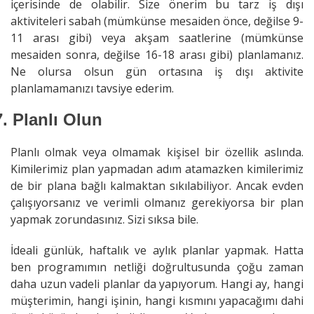
içerisinde de olabilir. Size önerim bu tarz iş dışı
aktiviteleri sabah (mümkünse mesaiden önce, değilse 9-
11 arası gibi) veya akşam saatlerine (mümkünse
mesaiden sonra, değilse 16-18 arası gibi) planlamanız.
Ne olursa olsun gün ortasına iş dışı aktivite
planlamamanızı tavsiye ederim.
7.
Planlı Olun
Planlı olmak veya olmamak kişisel bir özellik aslında.
Kimilerimiz plan yapmadan adım atamazken kimilerimiz
de bir plana bağlı kalmaktan sıkılabiliyor. Ancak evden
çalışıyorsanız ve verimli olmanız gerekiyorsa bir plan
yapmak zorundasınız. Sizi sıksa bile.
İdeali günlük, haftalık ve aylık planlar yapmak. Hatta
ben programımın netliği doğrultusunda çoğu zaman
daha uzun vadeli planlar da yapıyorum. Hangi ay, hangi
müşterimin, hangi işinin, hangi kısmını yapacağımı dahi