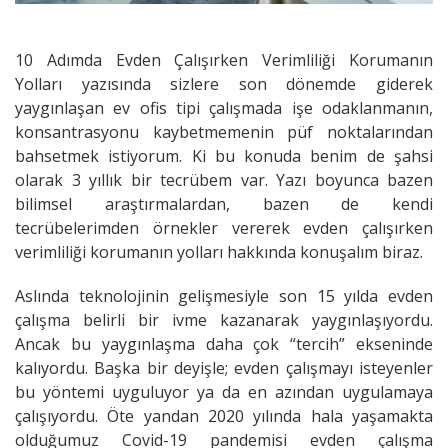
10 Adımda Evden Çalışırken Verimliliği Korumanın
Yolları yazısında sizlere son dönemde giderek
yaygınlaşan ev ofis tipi çalışmada işe odaklanmanın,
konsantrasyonu kaybetmemenin püf noktalarından
bahsetmek istiyorum. Ki bu konuda benim de şahsi
olarak 3 yıllık bir tecrübem var. Yazı boyunca bazen
bilimsel araştırmalardan, bazen de kendi
tecrübelerimden örnekler vererek evden çalışırken
verimliliği korumanın yolları hakkında konuşalım biraz.
Aslında teknolojinin gelişmesiyle son 15 yılda evden
çalışma belirli bir ivme kazanarak yaygınlaşıyordu.
Ancak bu yaygınlaşma daha çok “tercih” ekseninde
kalıyordu. Başka bir deyişle; evden çalışmayı isteyenler
bu yöntemi uyguluyor ya da en azından uygulamaya
çalışıyordu. Öte yandan 2020 yılında hala yaşamakta
olduğumuz Covid-19 pandemisi evden çalışma