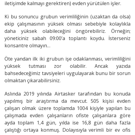
iletişimde kalmayı gerektiren) evden yürütülen işler.
Ki bu sonuncu grubun verimliliğinin (uzaktan da olsa)
ekip çalışmasının yüksek olması sebebiyle kolaylıkla
daha yüksek olabileceğini öngörebiliriz. Örneğin;
yöneticiniz sabah 09:00’a toplantı koydu. İsterseniz
konsantre olmayın…
Öte yandan ilk iki grubun işe odaklanması, verimliliğini
yüksek tutması zor olabilir. Ancak yazıda
bahsedeceğimiz tavsiyeleri uygulayarak bunu bir sorun
olmaktan çıkarabilirsiniz.
Aslında 2019 yılında Airtasker tarafından bu konuda
yapılmış bir araştırma da mevcut. 505 kişisi evden
çalışan olmak üzere toplamda 1004 kişiyle yapılan bu
çalışmada evden çalışanların ofiste çalışanlara göre
ayda toplam 1,4 gün, yılda ise 16,8 gün daha fazla
çalıştığı ortaya konmuş. Dolayısıyla verimli bir ev ofis