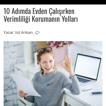
10 Adımda Evden Çalışırken
Verimliliği Korumanın Yolları
Eylül
11,
Yazar:
Isil Arikan
,
2020