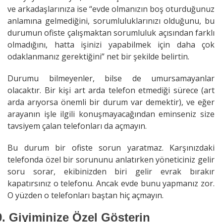
ve arkadaşlarınıza ise “evde olmanızın boş oturduğunuz
anlamına gelmediğini, sorumluluklarınızı olduğunu, bu
durumun ofiste çalışmaktan sorumluluk açısından farklı
olmadığını, hatta işinizi yapabilmek için daha çok
odaklanmanız gerektiğini” net bir şekilde belirtin.
Durumu bilmeyenler, bilse de umursamayanlar
olacaktır. Bir kişi art arda telefon etmediği sürece (art
arda arıyorsa önemli bir durum var demektir), ve eğer
arayanın işle ilgili konuşmayacağından eminseniz size
tavsiyem çalan telefonları da açmayın.
Bu durum bir ofiste sorun yaratmaz. Karşınızdaki
telefonda özel bir sorununu anlatırken yöneticiniz gelir
soru sorar, ekibinizden biri gelir evrak bırakır
kapatırsınız o telefonu. Ancak evde bunu yapmanız zor.
O yüzden o telefonları baştan hiç açmayın.
9.
Giyiminize Özel Gösterin