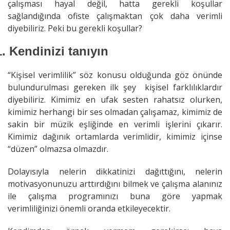
çalışması hayal değil, hatta gerekli koşullar
sağlandığında ofiste çalışmaktan çok daha verimli
diyebiliriz. Peki bu gerekli koşullar?
1.
Kendinizi tanıyın
“Kişisel verimlilik” söz konusu olduğunda göz önünde
bulundurulması gereken ilk şey kişisel farklılıklardır
diyebiliriz. Kimimiz en ufak sesten rahatsız olurken,
kimimiz herhangi bir ses olmadan çalışamaz, kimimiz de
sakin bir müzik eşliğinde en verimli işlerini çıkarır.
Kimimiz dağınık ortamlarda verimlidir, kimimiz içinse
“düzen” olmazsa olmazdır.
Dolayısıyla nelerin dikkatinizi dağıttığını, nelerin
motivasyonunuzu arttırdığını bilmek ve çalışma alanınız
ile çalışma programınızı buna göre yapmak
verimliliğinizi önemli oranda etkileyecektir.