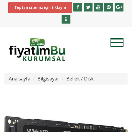
Toptan sitemiz için tıklayın
Ana sayfa
Bilgisayar
Bellek / Disk