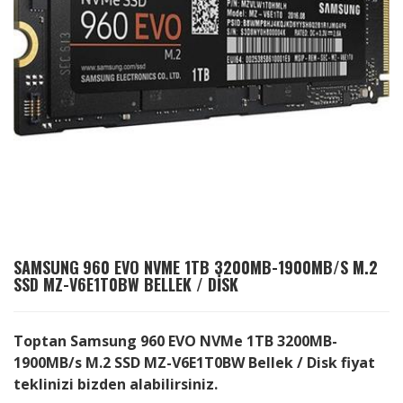
SAMSUNG
960 EVO NVME 1TB 3200MB-1900MB/S M.2
SSD MZ-V6E1T0BW BELLEK / DISK
Toptan Samsung 960 EVO NVMe 1TB 3200MB-
1900MB/s M.2 SSD MZ-V6E1T0BW Bellek / Disk fiyat
teklinizi bizden alabilirsiniz.