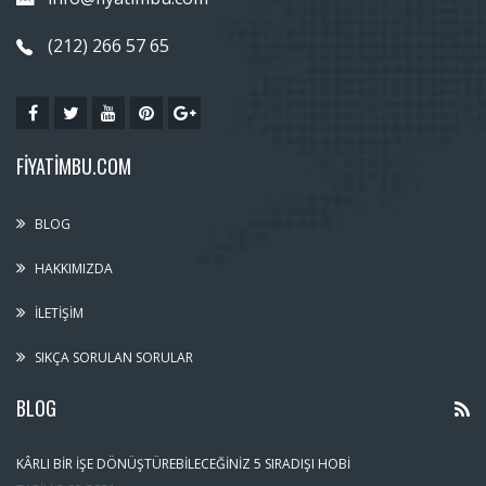
(212) 266 57 65
FIYATIMBU.COM
BLOG
HAKKIMIZDA
İLETIŞIM
SIKÇA SORULAN SORULAR
BLOG
KÂRLI BIR İŞE DÖNÜŞTÜREBILECEĞINIZ 5 SIRADIŞI HOBI