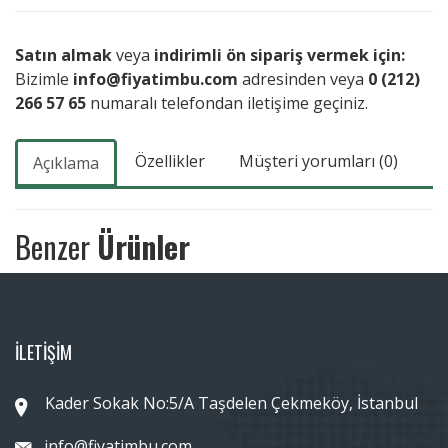
Satın almak
veya
indirimli ön sipariş vermek için:
Bizimle
info@fiyatimbu.com
adresinden veya
0 (212)
266 57 65
numaralı telefondan iletişime geçiniz.
Özellikler
Müşteri yorumları (0)
Açıklama
Benzer
Ürünler
İLETİŞİM
Kader Sokak No:5/A Taşdelen Çekmeköy, İstanbul
info@fiyatimbu.com