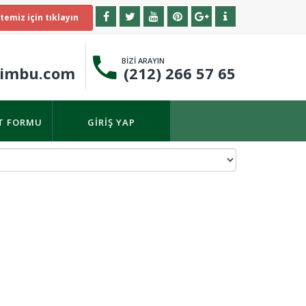
temiz için tıklayın
BİZİ ARAYIN
timbu.com
(212) 266 57 65
IT FORMU
GIRIŞ YAP