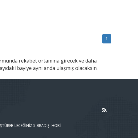
1
tformunda rekabet ortamına girecek ve daha
ayıdaki bayiye aynı anda ulaşmış olacaksın.
ŞTÜREBILECEĞINIZ 5 SIRADIŞI HOBI